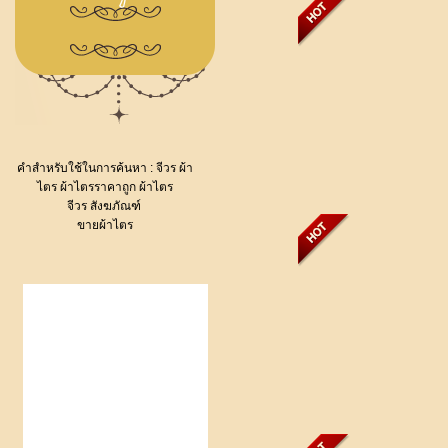
คำสำหรับใช้ในการค้นหา :
จีวร
ผ้า
ไตร
ผ้าไตรราคาถูก
ผ้าไตร
จีวร
สังฆภัณฑ์
ขายผ้าไตร