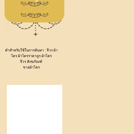
คำสำหรับใช้ในการค้นหา :
จีวร
ผ้า
ไตร
ผ้าไตรราคาถูก
ผ้าไตร
จีวร
สังฆภัณฑ์
ขายผ้าไตร