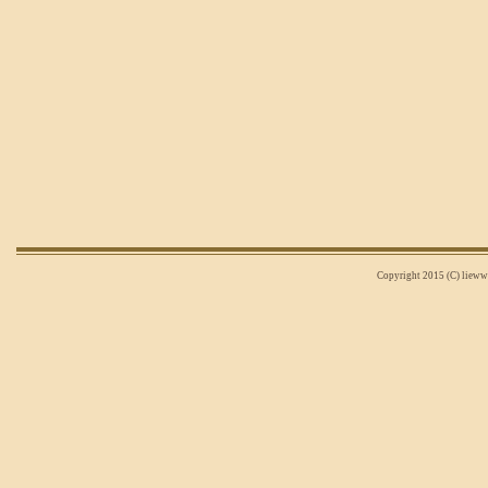
Copyright 2015 (C) liewwi