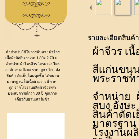
รายละเอียดสินค้า
ผ้าจีวร
เนื
คำสำหรับใช้ในการค้นหา :
ผ้าจีวร
เนื้อผ้ามิสลิน ขนาด 1.80x 2.70 ม.
จำหน่าย ผ้าไตรจีวร ไตรครอง ไตร
สีแก่นข
อาศัย สบง อังษะ ราคาถูก ปลีก - ส่ง
พระราชท
สินค้า ตัดเย็บใหม่ทุกชิ้น ได้ขนาด
มาตรฐาน ใช้เนื้อผ้าอย่างดี ราคา
ถูก จากโรงงานผลิตผ้าจีวรพระ
จำหน่าย
ประสบการณ์กว่า 30 ปี คุณภาพ
เดียวกับย่านเสาชิงช้า
สบง อังษะ 
สินค้าตั
มาตรฐาน ใ
โรงงานผลิ